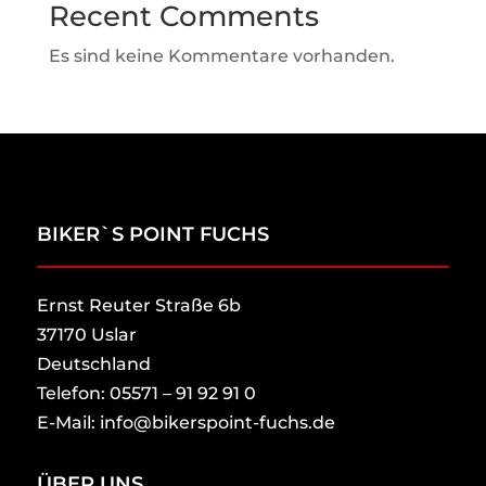
Recent Comments
Es sind keine Kommentare vorhanden.
BIKER`S POINT FUCHS
Ernst Reuter Straße 6b
37170 Uslar
Deutschland
Telefon: 05571 – 91 92 91 0
E-Mail: info@bikerspoint-fuchs.de
ÜBER UNS