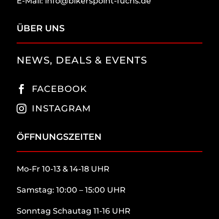
E-Mail: info@bikerspoint-fuchs.de
ÜBER UNS
NEWS, DEALS & EVENTS
FACEBOOK

INSTAGRAM

ÖFFNUNGSZEITEN
Mo-Fr 10-13 & 14-18 UHR
Samstag: 10:00 – 15:00 UHR
Sonntag Schautag 11-16 UHR