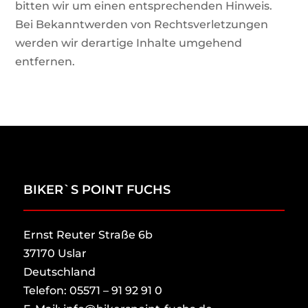
bitten wir um einen entsprechenden Hinweis.
Bei Bekanntwerden von Rechtsverletzungen
werden wir derartige Inhalte umgehend
entfernen.
BIKER`S POINT FUCHS
Ernst Reuter Straße 6b
37170 Uslar
Deutschland
Telefon: 05571 – 91 92 91 0