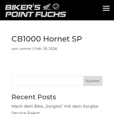
CB1000 Hornet SP
von
cemm
|
Feb. 19, 2026
Suchen
Recent Posts
Mach dein Bike „Sorglos“ mit dem Sorglos
Service Paket