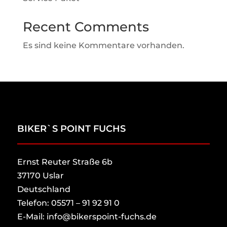
Recent Comments
Es sind keine Kommentare vorhanden.
BIKER`S POINT FUCHS
Ernst Reuter Straße 6b
37170 Uslar
Deutschland
Telefon: 05571 – 91 92 91 0
E-Mail: info@bikerspoint-fuchs.de