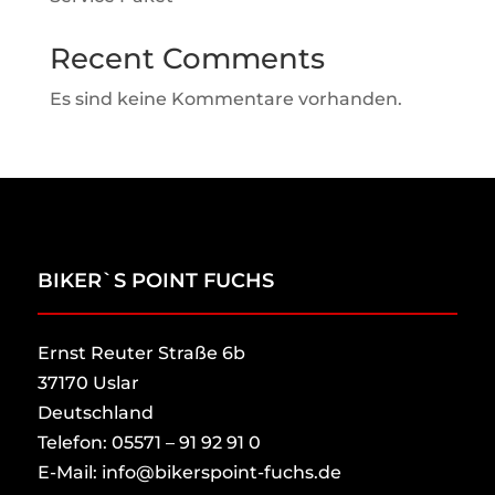
Recent Comments
Es sind keine Kommentare vorhanden.
BIKER`S POINT FUCHS
Ernst Reuter Straße 6b
37170 Uslar
Deutschland
Telefon: 05571 – 91 92 91 0
E-Mail: info@bikerspoint-fuchs.de