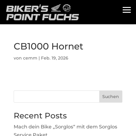
CB1000 Hornet
von
cemm
|
Feb. 19, 2026
Suchen
Recent Posts
Mach dein Bike „Sorglos“ mit dem Sorglos
Service Paket