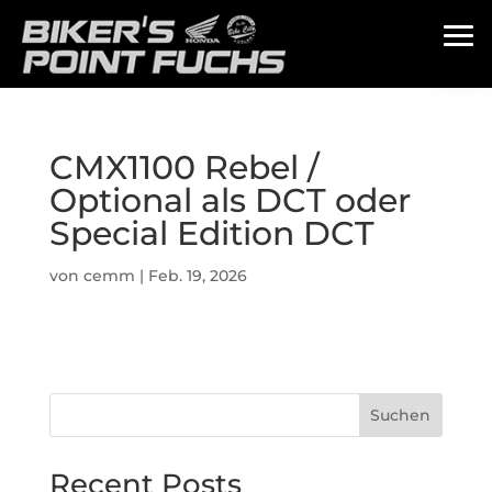
CMX1100 Rebel /
Optional als DCT oder
Special Edition DCT
von
cemm
|
Feb. 19, 2026
Suchen
Recent Posts