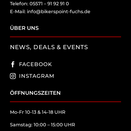
Telefon: 05571 – 91 92 91 0
E-Mail: info@bikerspoint-fuchs.de
ÜBER UNS
NEWS, DEALS & EVENTS
FACEBOOK

INSTAGRAM

ÖFFNUNGSZEITEN
Mo-Fr 10-13 & 14-18 UHR
Samstag: 10:00 – 15:00 UHR