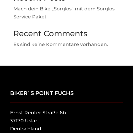
Mach dein Bike „Sorglos“ mit dem Sorglos
Service Paket
Recent Comments
Es sind keine Kommentare vorhanden.
BIKER`S POINT FUCHS
Ernst Reuter Straße 6b
37170 Uslar
Deutschland