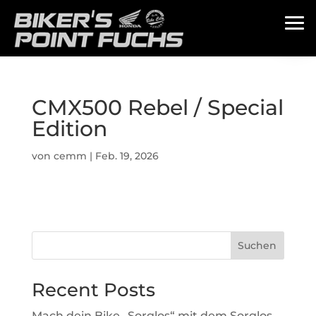
CMX500 Rebel / Special
Edition
von
cemm
|
Feb. 19, 2026
Suchen
Recent Posts
Mach dein Bike „Sorglos“ mit dem Sorglos