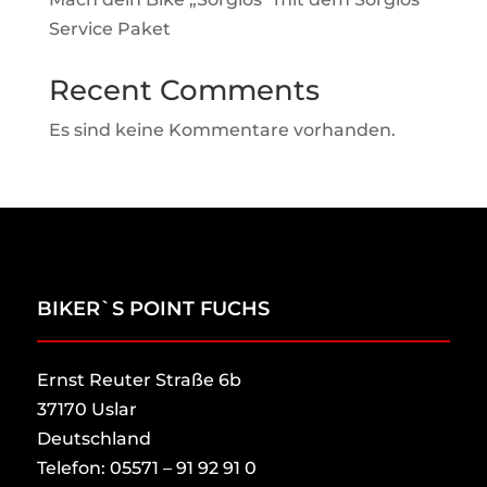
Service Paket
Recent Comments
Es sind keine Kommentare vorhanden.
BIKER`S POINT FUCHS
Ernst Reuter Straße 6b
37170 Uslar
Deutschland
Telefon: 05571 – 91 92 91 0