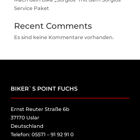
Service Paket
Recent Comments
Es sind keine Kommentare vorhanden.
BIKER`S POINT FUCHS
Ernst Reuter Straße 6b
37170 Uslar
Deutschland
Telefon: 05571 – 91 92 91 0