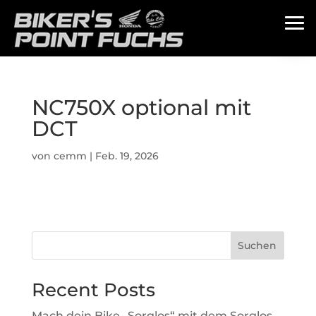
NC750X optional mit
DCT
von
cemm
|
Feb. 19, 2026
Suchen
Recent Posts
Mach dein Bike „Sorglos“ mit dem Sorglos